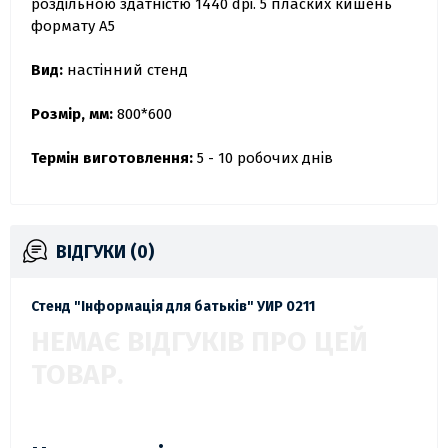
роздільною здатністю 1440 dpi. 5 пласких кишень
формату А5
Вид:
настінний стенд
Розмір, мм:
800*600
Термін виготовлення:
5 - 10 робочих днів
ВІДГУКИ (0)
Стенд "Інформація для батьків" УИР 0211
НЕМАЄ ВІДГУКІВ ПРО ЦЕЙ
ТОВАР.