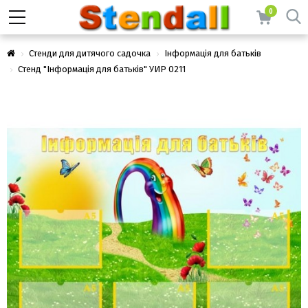
0
Стенди для дитячого садочка
Інформація для батьків
Стенд "Інформація для батьків" УИР 0211