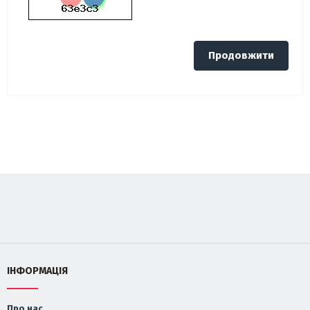
Продовжити
ІНФОРМАЦІЯ
Про нас