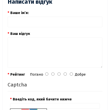
Написати відгук
Ваше ім’я:
Ваш відгук
Рейтинг
Погано
Добре
Captcha
Введіть код, який бачите нижче