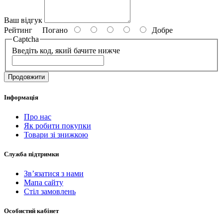
Ваш відгук
Рейтинг
Погано
Добре
Captcha
Введіть код, який бачите нижче
Продовжити
Інформація
Про нас
Як робити покупки
Товари зі знижкою
Служба підтримки
Зв’язатися з нами
Мапа сайту
Стіл замовлень
Особистий кабінет