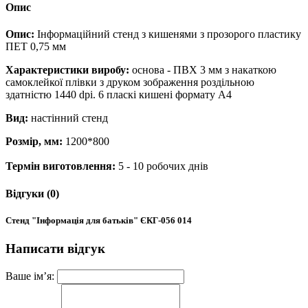
Опис
Опис:
Інформаційний стенд з кишенями з прозорого пластику
ПЕТ 0,75 мм
Характеристики виробу:
основа - ПВХ 3 мм з накаткою
самоклейкої плівки з друком зображення роздільною
здатністю 1440 dpi. 6 пласкі кишені формату А4
Вид:
настінний стенд
Розмір, мм:
1200*800
Термін виготовлення:
5 - 10 робочих днів
Відгуки (0)
Стенд "Інформація для батьків" ЄКГ-056 014
Написати відгук
Ваше ім’я: