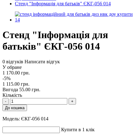
Стенд "Інформація для батьків" ЄКГ-056 014
Стенд "Інформація для
батьків" ЄКГ-056 014
0 відгуків
Написати відгук
У обране
1 170.00 грн.
-5%
1 115.00 грн.
Вигода 55.00 грн.
Кількість
-
+
До кошика
Модель:
ЄКГ-056 014
Купити в 1 клік