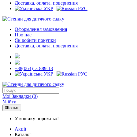
Доставка, оплата, повернення
УКР
|
РУС
Оформлення замовлення
Про нас
Як робити покупки
Доставка, оплата, повернення
+38(063)13-889-13
УКР
|
РУС
Мої Закладки (0)
Увійти
0
Кошик
У кошику порожньо!
Акції
Каталог