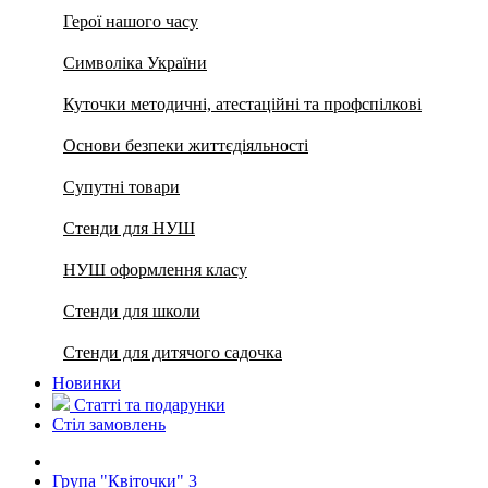
Герої нашого часу
Символіка України
Куточки методичні, атестаційні та профспілкові
Основи безпеки життєдіяльності
Супутні товари
Стенди для НУШ
НУШ оформлення класу
Стенди для школи
Стенди для дитячого садочка
Новинки
Статті та подарунки
Стіл замовлень
Група "Квіточки" 3