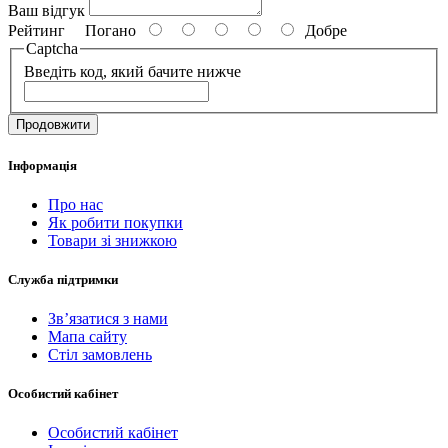
Ваш відгук
Рейтинг
Погано
Добре
Captcha
Введіть код, який бачите нижче
Продовжити
Інформація
Про нас
Як робити покупки
Товари зі знижкою
Служба підтримки
Зв’язатися з нами
Мапа сайту
Стіл замовлень
Особистий кабінет
Особистий кабінет