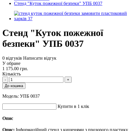
Стенд "Куток пожежної безпеки" УПБ 0037
Стенд "Куток пожежної
безпеки" УПБ 0037
0 відгуків
Написати відгук
У обране
1 175.00 грн.
Кількість
-
+
До кошика
Модель:
УПБ 0037
Купити в 1 клік
Опис
Опис:
Інформаційний стенд з кишенями з прозорого пластику