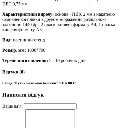
ПЕТ 0,75 мм
Характеристики виробу:
основа - ПВХ 2 мм з накаткою
самоклейкої плівки з друком зображення роздільною
здатністю 1440 dpi. 2 пласкі кишені формату А4, 1 пласка
кишеня формату А3
Вид:
настінний стенд
Розмір, мм:
1000*700
Термін виготовлення:
5 - 10 робочих днів
Відгуки (0)
Стенд "Куток пожежної безпеки" УПБ 0037
Написати відгук
Ваше ім’я: