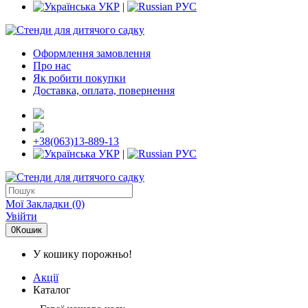
УКР
|
РУС
Оформлення замовлення
Про нас
Як робити покупки
Доставка, оплата, повернення
+38(063)13-889-13
УКР
|
РУС
Мої Закладки (0)
Увійти
0
Кошик
У кошику порожньо!
Акції
Каталог