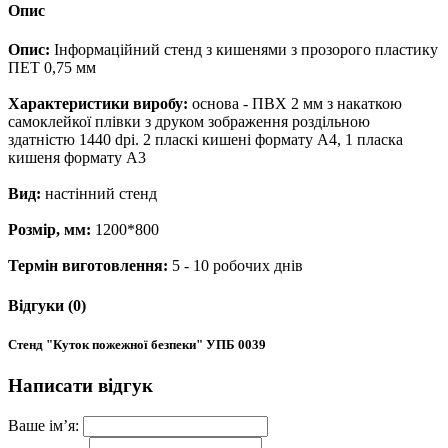
Опис
Опис:
Інформаційний стенд з кишенями з прозорого пластику
ПЕТ 0,75 мм
Характеристики виробу:
основа - ПВХ 2 мм з накаткою
самоклейкої плівки з друком зображення роздільною
здатністю 1440 dpi. 2 пласкі кишені формату А4, 1 пласка
кишеня формату А3
Вид:
настінний стенд
Розмір, мм:
1200*800
Термін виготовлення:
5 - 10 робочих днів
Відгуки (0)
Стенд "Куток пожежної безпеки" УПБ 0039
Написати відгук
Ваше ім’я: