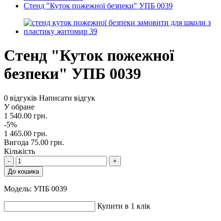
Стенд "Куток пожежної безпеки" УПБ 0039
Стенд "Куток пожежної
безпеки" УПБ 0039
0 відгуків
Написати відгук
У обране
1 540.00 грн.
-5%
1 465.00 грн.
Вигода 75.00 грн.
Кількість
-
+
До кошика
Модель:
УПБ 0039
Купити в 1 клік