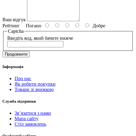
Ваш відгук
Рейтинг
Погано
Добре
Captcha
Введіть код, який бачите нижче
Продовжити
Інформація
Про нас
Як робити покупки
Товари зі знижкою
Служба підтримки
Зв’язатися з нами
Мапа сайту
Стіл замовлень
Особистий кабінет