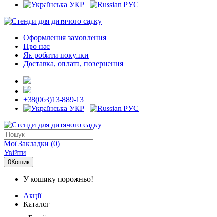
УКР
|
РУС
Оформлення замовлення
Про нас
Як робити покупки
Доставка, оплата, повернення
+38(063)13-889-13
УКР
|
РУС
Мої Закладки (0)
Увійти
0
Кошик
У кошику порожньо!
Акції
Каталог