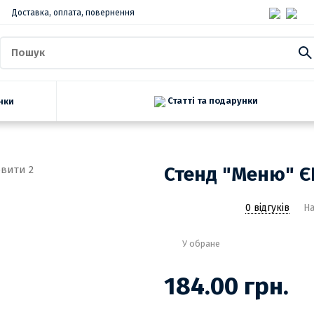
Доставка, оплата, повернення
Статті та подарунки
нки
Стенд "Меню" Є
0 відгуків
На
У обране
184.00 грн.