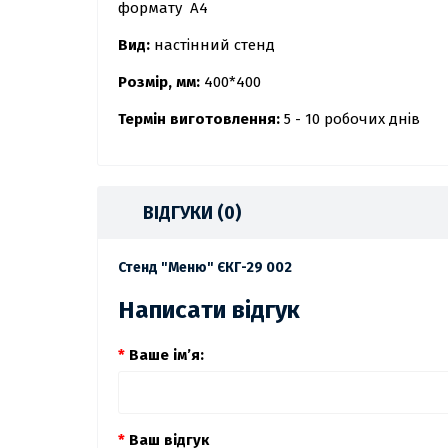
формату А4
Вид:
настінний стенд
Розмір, мм:
400*400
Термін виготовлення:
5 - 10 робочих днів
ВІДГУКИ (0)
Стенд "Меню" ЄКГ-29 002
Написати відгук
Ваше ім’я:
Ваш відгук