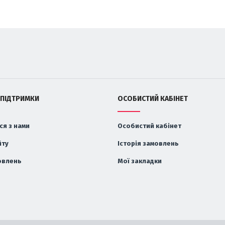
 ПІДТРИМКИ
ОСОБИСТИЙ КАБІНЕТ
ся з нами
Особистий кабінет
йту
Історія замовлень
овлень
Мої закладки