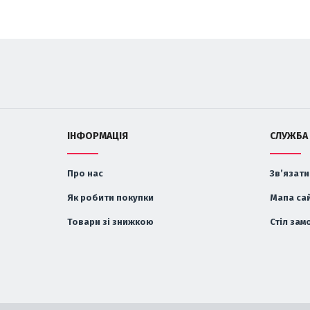
ІНФОРМАЦІЯ
СЛУЖБА
Про нас
Зв’язати
Як робити покупки
Мапа са
Товари зі знижкою
Стіл зам