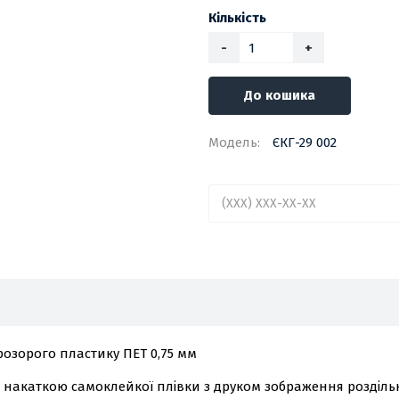
Кількість
-
+
До кошика
Модель:
ЄКГ-29 002
озорого пластику ПЕТ 0,75 мм
з накаткою самоклейкої плівки з друком зображення роздільн