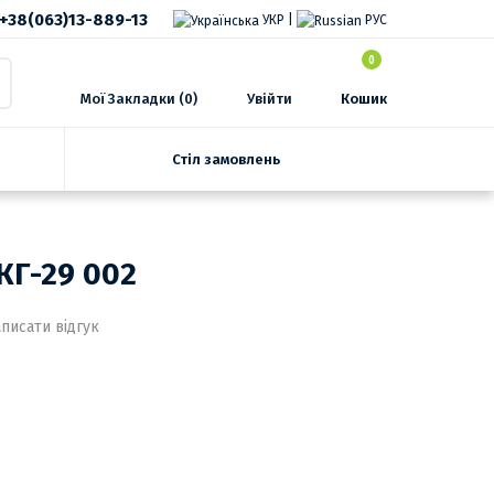
+38(063)13-889-13
УКР
|
РУС
0
Мої Закладки (0)
Увійти
Кошик
Стіл замовлень
КГ-29 002
писати відгук