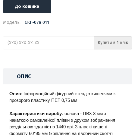
До кошика
Модель:
ЄКГ-078 011
Купити в 1 клік
ОПИС
Опис:
Інформаційний фігурний стенд з кишенями з
прозорого пластику ПЕТ 0,75 мм
Характеристики виробу:
основа - ПВХ 3 мм з
накаткою самоклейкої плівки з друком зображення
роздільною здатністю 1440 dpi. 3 пласкі кишені
формату 60*95 мм (кріплення на двобічний скотч)