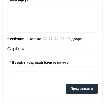
Ваш відгук
Рейтинг
Погано
Добре
Captcha
Введіть код, який бачите нижче
Продовжити