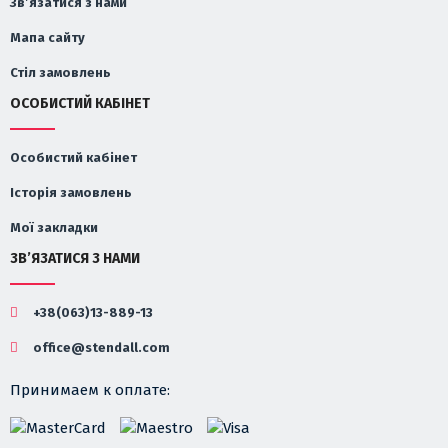
Зв’язатися з нами
Мапа сайту
Стіл замовлень
ОСОБИСТИЙ КАБІНЕТ
Особистий кабінет
Історія замовлень
Мої закладки
ЗВ’ЯЗАТИСЯ З НАМИ
+38(063)13-889-13
office@stendall.com
Принимаем к оплате: