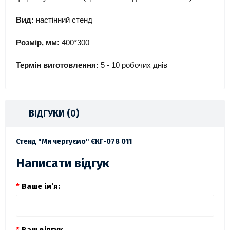
Вид:
настінний стенд
Розмір, мм:
400*300
Термін виготовлення:
5 - 10 робочих днів
ВІДГУКИ (0)
Стенд "Ми чергуємо" ЄКГ-078 011
Написати відгук
Ваше ім’я: