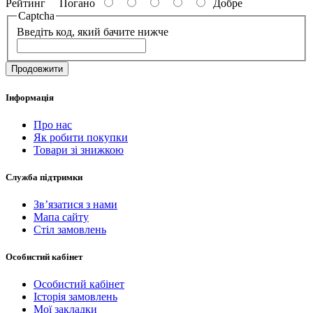
Рейтинг
Погано
Добре
Captcha
Введіть код, який бачите нижче
Продовжити
Інформація
Про нас
Як робити покупки
Товари зі знижкою
Служба підтримки
Зв’язатися з нами
Мапа сайту
Стіл замовлень
Особистий кабінет
Особистий кабінет
Історія замовлень
Мої закладки