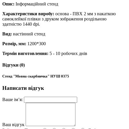
Опис:
Інформаційний стенд
Характеристики виробу:
основа - ПВХ 2 мм з накаткою
самоклейкої плівки з друком зображення роздільною
здатністю 1440 dpi.
Вид:
настінний стенд
Розмір, мм:
1200*300
Термін виготовлення:
5 - 10 робочих днів
Відгуки (0)
Стенд "Мовна скарбничка" НУШ 0375
Написати відгук
Ваше ім’я:
Ваш відгук