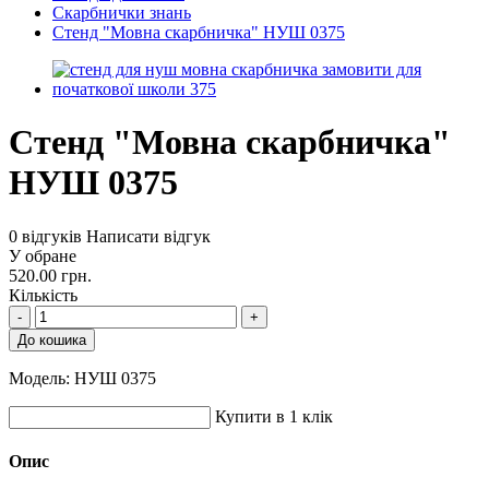
Скарбнички знань
Стенд "Мовна скарбничка" НУШ 0375
Стенд "Мовна скарбничка"
НУШ 0375
0 відгуків
Написати відгук
У обране
520.00 грн.
Кількість
-
+
До кошика
Модель:
НУШ 0375
Купити в 1 клік
Опис