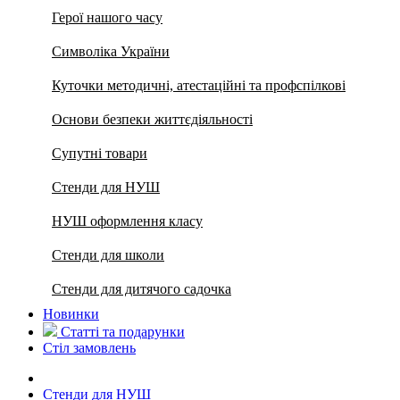
Герої нашого часу
Символіка України
Куточки методичні, атестаційні та профспілкові
Основи безпеки життєдіяльності
Супутні товари
Стенди для НУШ
НУШ оформлення класу
Стенди для школи
Стенди для дитячого садочка
Новинки
Статті та подарунки
Стіл замовлень
Стенди для НУШ