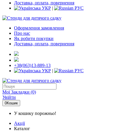
Доставка, оплата, повернення
УКР
|
РУС
Оформлення замовлення
Про нас
Як робити покупки
Доставка, оплата, повернення
+38(063)13-889-13
УКР
|
РУС
Мої Закладки (0)
Увійти
0
Кошик
У кошику порожньо!
Акції
Каталог