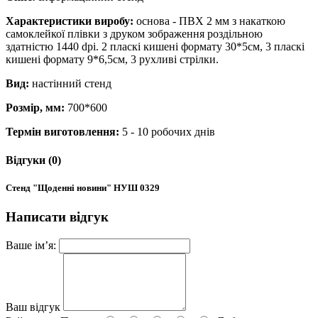
Характеристики виробу:
основа - ПВХ 2 мм з накаткою
самоклейкої плівки з друком зображення роздільною
здатністю 1440 dpi. 2 пласкі кишені формату 30*5см, 3 пласкі
кишені формату 9*6,5см, 3 рухливі стрілки.
Вид:
настінний стенд
Розмір, мм:
700*600
Термін виготовлення:
5 - 10 робочих днів
Відгуки (0)
Стенд "Щоденні новини" НУШ 0329
Написати відгук
Ваше ім’я:
Ваш відгук