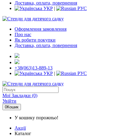
Доставка, оплата, повернення
УКР
|
РУС
Оформлення замовлення
Про нас
Як робити покупки
Доставка, оплата, повернення
+38(063)13-889-13
УКР
|
РУС
Мої Закладки (0)
Увійти
0
Кошик
У кошику порожньо!
Акції
Каталог