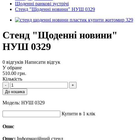
Щоденні ранкові зустрічі
Стенд "Щоденні новини" НУШ 0329
Стенд "Щоденні новини"
НУШ 0329
0 відгуків
Написати відгук
У обране
510.00 грн.
Кількість
-
+
До кошика
Модель:
НУШ 0329
Купити в 1 клік
Опис
Опис:
Інформаційний стенд