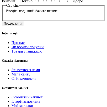
Рейтинг
Погано
Добре
Captcha
Введіть код, який бачите нижче
Продовжити
Інформація
Про нас
Як робити покупки
Товари зі знижкою
Служба підтримки
Зв’язатися з нами
Мапа сайту
Стіл замовлень
Особистий кабінет
Особистий кабінет
Історія замовлень
Мої закладки