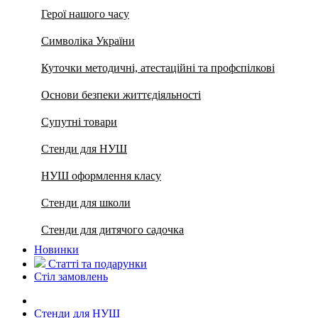
Герої нашого часу
Символіка України
Куточки методичні, атестаційні та профспілкові
Основи безпеки життєдіяльності
Супутні товари
Стенди для НУШ
НУШ оформлення класу
Стенди для школи
Стенди для дитячого садочка
Новинки
Статті та подарунки
Стіл замовлень
Стенди для НУШ