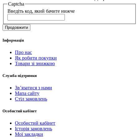
Captcha
Введіть код, який бачите нижче
Продовжити
Інформація
Про нас
Як робити покупки
Товари зі знижкою
Служба підтримки
Зв’язатися з нами
Мапа сайту
Стіл замовлень
Особистий кабінет
Особистий кабінет
Історія замовлень
Мої закладки