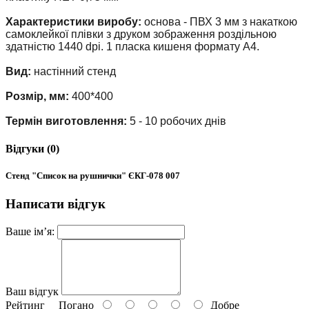
Характеристики виробу:
основа - ПВХ 3 мм з накаткою
самоклейкої плівки з друком зображення роздільною
здатністю 1440 dpi. 1 пласка кишеня формату А4.
Вид:
настінний стенд
Розмір, мм:
400*400
Термін виготовлення:
5 - 10 робочих днів
Відгуки (0)
Стенд "Список на рушнички" ЄКГ-078 007
Написати відгук
Ваше ім’я:
Ваш відгук
Рейтинг
Погано
Добре