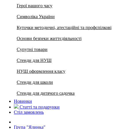
Герої нашого часу
Символіка України
Куточки методичні, атестаційні та профспілкові
Основи безпеки життєдіяльності
Супутні товари
Стенди для НУШ
НУШ оформлення класу
Стенди для школи
Стенди для дитячого садочка
Новинки
Статті та подарунки
Стіл замовлень
Група "Ялинка"