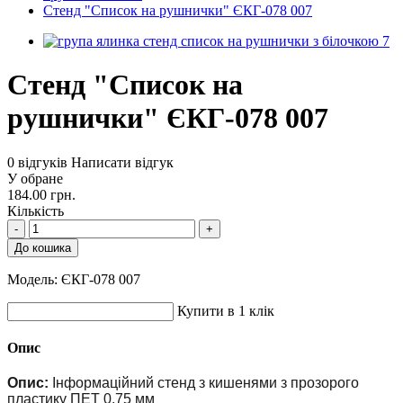
Стенд "Список на рушнички" ЄКГ-078 007
Стенд "Список на
рушнички" ЄКГ-078 007
0 відгуків
Написати відгук
У обране
184.00 грн.
Кількість
-
+
До кошика
Модель:
ЄКГ-078 007
Купити в 1 клік
Опис
Опис:
Інформаційний стенд з кишенями з прозорого
пластику ПЕТ 0,75 мм