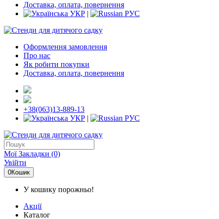
Доставка, оплата, повернення
УКР
|
РУС
Оформлення замовлення
Про нас
Як робити покупки
Доставка, оплата, повернення
+38(063)13-889-13
УКР
|
РУС
Мої Закладки (0)
Увійти
0
Кошик
У кошику порожньо!
Акції
Каталог