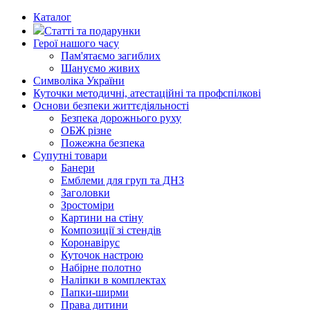
Каталог
Статті та подарунки
Герої нашого часу
Пам'ятаємо загиблих
Шануємо живих
Символіка України
Куточки методичні, атестаційні та профспілкові
Основи безпеки життєдіяльності
Безпека дорожнього руху
ОБЖ різне
Пожежна безпека
Супутні товари
Банери
Емблеми для груп та ДНЗ
Заголовки
Зростоміри
Картини на стіну
Композиції зі стендів
Коронавірус
Куточок настрою
Набірне полотно
Наліпки в комплектах
Папки-ширми
Права дитини