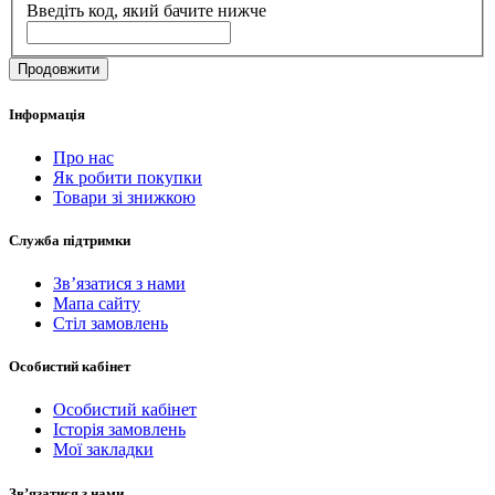
Введіть код, який бачите нижче
Продовжити
Інформація
Про нас
Як робити покупки
Товари зі знижкою
Служба підтримки
Зв’язатися з нами
Мапа сайту
Стіл замовлень
Особистий кабінет
Особистий кабінет
Історія замовлень
Мої закладки
Зв’язатися з нами