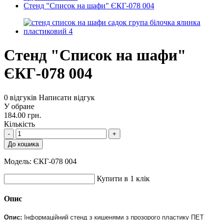
Стенд "Список на шафи" ЄКГ-078 004
Стенд "Список на шафи"
ЄКГ-078 004
0 відгуків
Написати відгук
У обране
184.00 грн.
Кількість
-
+
До кошика
Модель:
ЄКГ-078 004
Купити в 1 клік
Опис
Опис:
Інформаційний стенд з кишенями з прозорого пластику ПЕТ