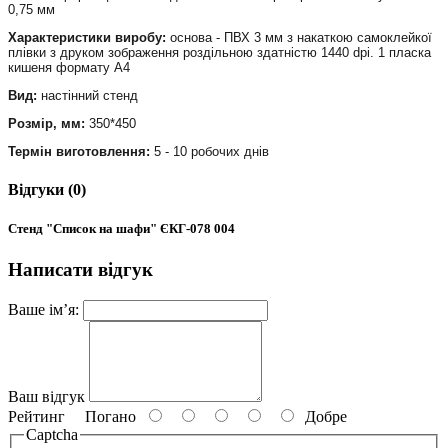
0,75 мм
Характеристики виробу:
основа - ПВХ 3 мм з накаткою самоклейкої
плівки з друком зображення роздільною здатністю 1440 dpi. 1 пласка
кишеня формату А4
Вид:
настінний стенд
Розмір, мм:
350*450
Термін виготовлення:
5 - 10 робочих днів
Відгуки (0)
Стенд "Список на шафи" ЄКГ-078 004
Написати відгук
Ваше ім’я:
Ваш відгук
Рейтинг
Погано
Добре
Captcha