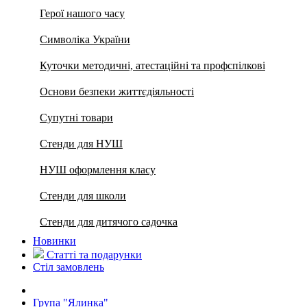
Герої нашого часу
Символіка України
Куточки методичні, атестаційні та профспілкові
Основи безпеки життєдіяльності
Супутні товари
Стенди для НУШ
НУШ оформлення класу
Стенди для школи
Стенди для дитячого садочка
Новинки
Статті та подарунки
Стіл замовлень
Група "Ялинка"