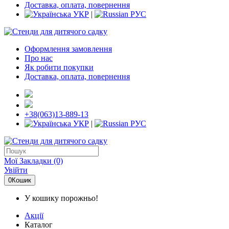
Доставка, оплата, повернення
УКР
|
РУС
Оформлення замовлення
Про нас
Як робити покупки
Доставка, оплата, повернення
+38(063)13-889-13
УКР
|
РУС
Мої Закладки (0)
Увійти
0
Кошик
У кошику порожньо!
Акції
Каталог