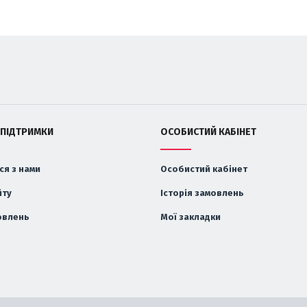
 ПІДТРИМКИ
ОСОБИСТИЙ КАБІНЕТ
ся з нами
Особистий кабінет
йту
Історія замовлень
овлень
Мої закладки