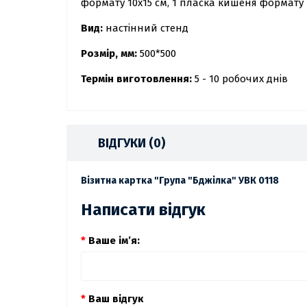
формату 10х15 см, 1 пласка кишеня формату 
Вид:
настінний стенд
Розмір, мм:
500*500
Термін виготовлення:
5 - 10 робочих днів
ВІДГУКИ (0)
Візитна картка "Група "Бджілка" УВК 0118
Написати відгук
Ваше ім’я:
Ваш відгук