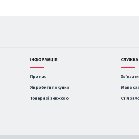
ІНФОРМАЦІЯ
СЛУЖБА
Про нас
Зв’язати
Як робити покупки
Мапа са
Товари зі знижкою
Стіл зам