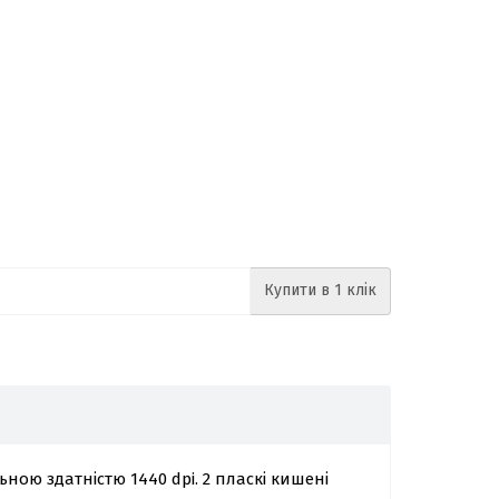
Купити в 1 клік
ною здатністю 1440 dpi. 2 пласкі кишені