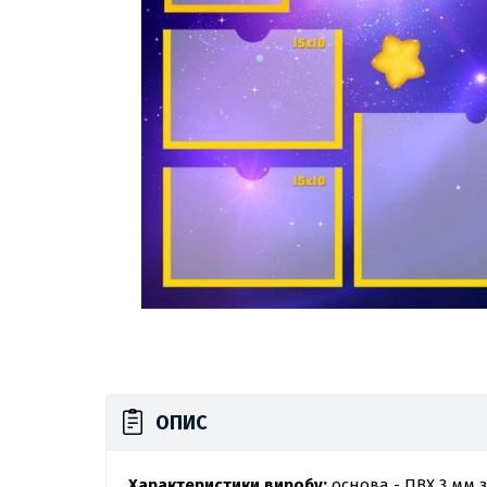
ОПИС
Характеристики виробу:
основа - ПВХ 3 мм з