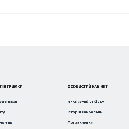
 ПІДТРИМКИ
ОСОБИСТИЙ КАБІНЕТ
ся з нами
Особистий кабінет
йту
Історія замовлень
овлень
Мої закладки