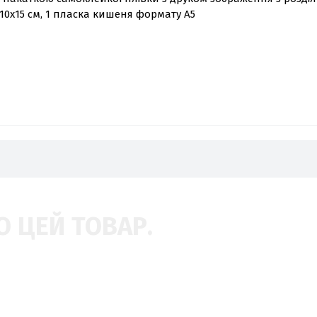
10х15 см, 1 пласка кишеня формату А5
О ЦЕЙ ТОВАР.