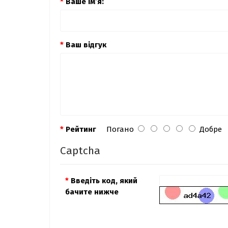
Ваше ім’я:
Ваш відгук
Рейтинг
Погано
Добре
Captcha
Введіть код, який
бачите нижче