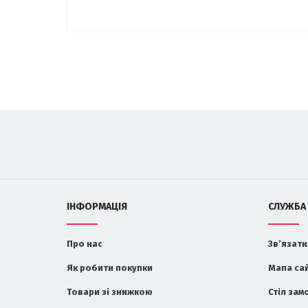
ІНФОРМАЦІЯ
СЛУЖБА
Про нас
Зв’язати
Як робити покупки
Мапа са
Товари зі знижкою
Стіл зам