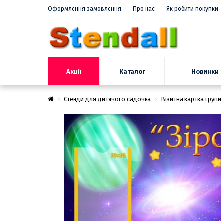
Оформлення замовлення
Про нас
Як робити покупки
Акції
Новинки
Каталог
Стенди для дитячого садочка
Візитна картка групи