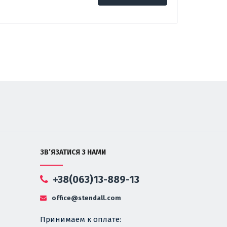
ЗВ’ЯЗАТИСЯ З НАМИ
+38(063)13-889-13
office@stendall.com
Принимаем к оплате: