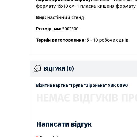
формату 15х10 см, 1 пласка кишеня формату 
Вид:
настінний стенд
Розмір, мм:
500*500
Термін виготовлення:
5 - 10 робочих днів
ВІДГУКИ (0)
Візитна картка "Група "Зіронька" УВК 0090
НЕМАЄ ВІДГУКІВ ПР
Написати відгук