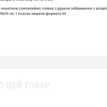
 накаткою самоклейкої плівки з друком зображення з розділ
10х15 см, 1 пласка кишеня формату А5
О ЦЕЙ ТОВАР.