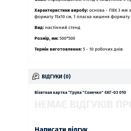
Характеристики виробу:
основа - ПВХ 3 мм з
формату 15х10 см, 1 пласка кишеня формату 
Вид:
настінний стенд
Розмір, мм:
500*500
Термін виготовлення:
5 - 10 робочих днів
ВІДГУКИ (0)
Візитная картка "Група "Сонечко" ЄКГ-03 010
НЕМАЄ ВІДГУКІВ ПР
Написати відгук