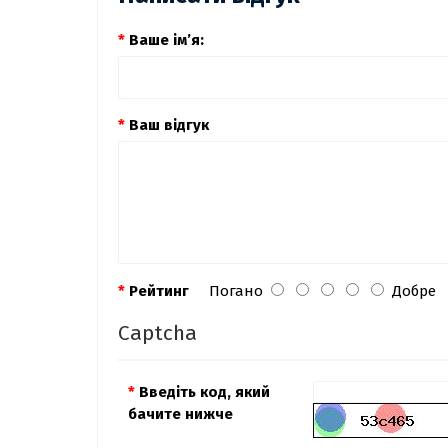
Ваше ім’я:
Ваш відгук
Рейтинг
Погано
Добре
Captcha
Введіть код, який
бачите нижче