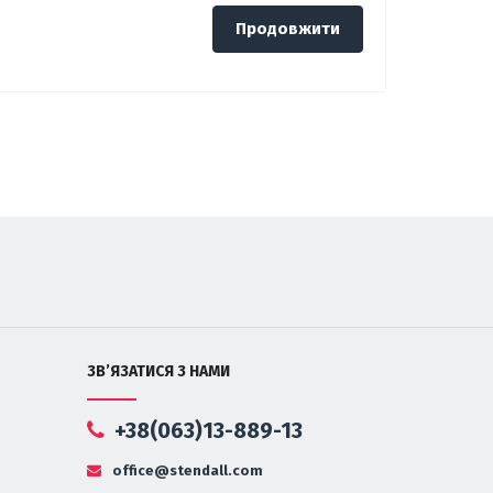
Продовжити
ЗВ’ЯЗАТИСЯ З НАМИ
+38(063)13-889-13
office@stendall.com