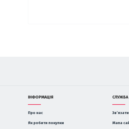
ІНФОРМАЦІЯ
СЛУЖБА
Про нас
Зв’язати
Як робити покупки
Мапа са