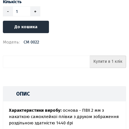
Кількість
-
+
До кошика
Модель:
СМ 0022
Купити в 1 клік
ОПИС
Характеристики виробу:
основа - ПВХ 2 мм з
накаткою самоклейкої плівки з друком зображення
роздільною здатністю 1440 dpi