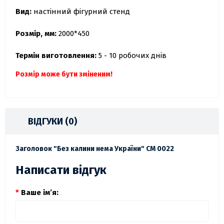
Вид:
настінний фігурний стенд
Розмір, мм:
2000*450
Термін виготовлення:
5 - 10 робочих днів
Розмір може бути зміненим!
ВІДГУКИ (0)
Заголовок "Без калини нема України" СМ 0022
Написати відгук
Ваше ім’я: