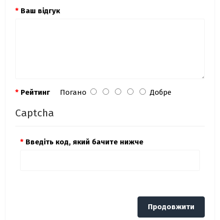
Ваш відгук
Рейтинг
Погано
Добре
Captcha
Введіть код, який бачите нижче
Продовжити