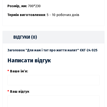
Розмір, мм:
700*230
Термін виготовлення
: 5 - 10 робочих днів
ВІДГУКИ (0)
Заголовок "Для мам і тат про життя малят" ЄКГ-24 025
Написати відгук
Ваше ім’я:
Ваш відгук