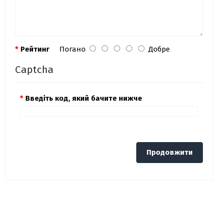
Рейтинг
Погано
Добре
Captcha
Введіть код, який бачите нижче
Продовжити