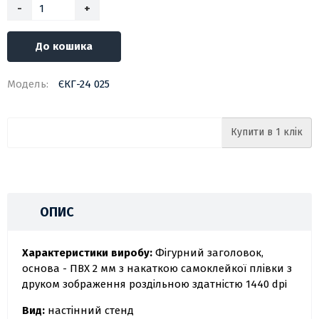
-
+
До кошика
Модель:
ЄКГ-24 025
Купити в 1 клік
ОПИС
Характеристики виробу:
Фігурний заголовок,
основа - ПВХ 2 мм з накаткою самоклейкої плівки з
друком зображення роздільною здатністю 1440 dpi
Вид:
настінний стенд