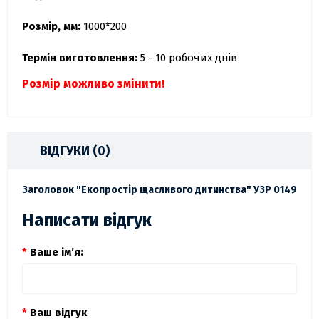
Розмір, мм:
1000*200
Термін виготовлення:
5 - 10 робочих днів
Розмір можливо змінити!
ВІДГУКИ (0)
Заголовок "Екопростір щасливого дитинства" УЗР 0149
Написати відгук
Ваше ім’я:
Ваш відгук