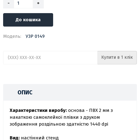
-
+
До кошика
Модель:
УЗР 0149
Купити в 1 клік
ОПИС
Характеристики виробу:
основа - ПВХ 2 мм з
накаткою самоклейкої плівки з друком
зображення роздільною здатністю 1440 dpi
Вид:
настінний стенд