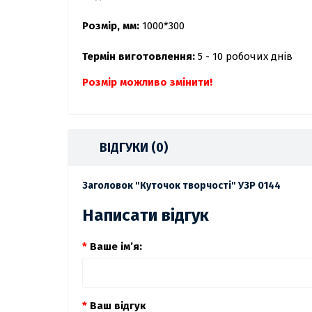
Розмір, мм:
1000*300
Термін виготовлення:
5 - 10 робочих днів
Розмір можливо змінити!
ВІДГУКИ (0)
Заголовок "Куточок творчості" УЗР 0144
Написати відгук
Ваше ім’я:
Ваш відгук