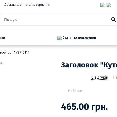
Доставка, оплата, повернення
Статті та подарунки
нки
ворчості" УЗР 0144
Заголовок "Кут
0 відгуків
На
У обране
465.00 грн.