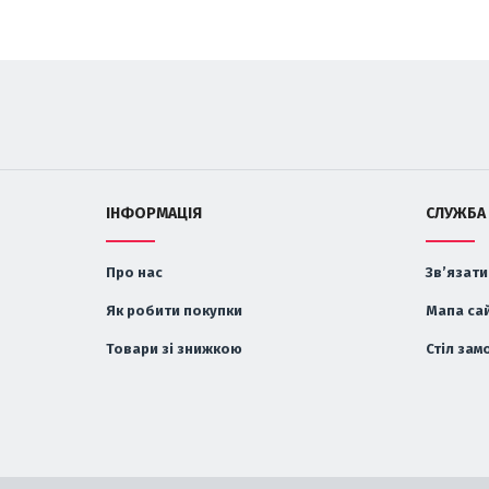
ІНФОРМАЦІЯ
СЛУЖБА
Про нас
Зв’язати
Як робити покупки
Мапа са
Товари зі знижкою
Стіл зам