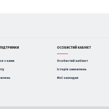
 ПІДТРИМКИ
ОСОБИСТИЙ КАБІНЕТ
ся з нами
Особистий кабінет
йту
Історія замовлень
овлень
Мої закладки