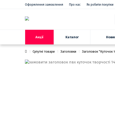
Оформлення замовлення
Про нас
Як робити покупки
Акції
Нови
Каталог
Супутні товари
Заголовки
Заголовок "Куточок т