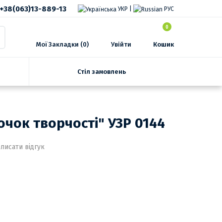
+38(063)13-889-13
УКР
|
РУС
0
Мої Закладки (0)
Увійти
Кошик
Стіл замовлень
очок творчості" УЗР 0144
писати відгук