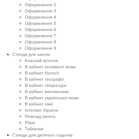
Оформлення 2
Оформлення 3
Оформлення 4
Оформлення 5
Оформлення 6
Оформлення 7
Оформлення 8
Оформлення 9
Стенди для школи
Класний куточок
В кабінет іноземної мови
В кабінет біології
В кабінет географії
В кабінет літератури
В кабінет математики
В кабінет української мови
В кабінет хімії
Інтелект України
Розклад занять
Різне
Таблички
Стенди для дитячого садочка