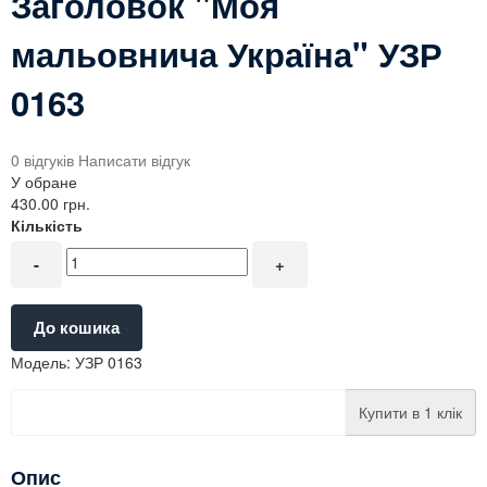
Заголовок "Моя
мальовнича Україна" УЗР
0163
0 відгуків
Написати відгук
У обране
430.00 грн.
Кількість
-
+
До кошика
Модель:
УЗР 0163
Купити в 1 клік
Опис