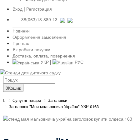
Вход
|
Регистрация
+38(063)13-889-13
Новинки
Оформлення замовлення
Про нас
Як робити покупки
Доставка, оплата, повернення
УКР
|
РУС
0
Кошик
Супутні товари
Заголовки
Заголовок "Моя мальовнича Україна" УЗР 0163