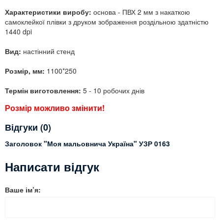
Характеристики виробу:
основа - ПВХ 2 мм з накаткою
самоклейкої плівки з друком зображення роздільною здатністю
1440 dpi
Вид:
настінний стенд
Розмір, мм:
1100*250
Термін виготовлення:
5 - 10 робочих днів
Розмір можливо змінити!
Відгуки (0)
Заголовок "Моя мальовнича Україна" УЗР 0163
Написати відгук
Ваше ім’я: