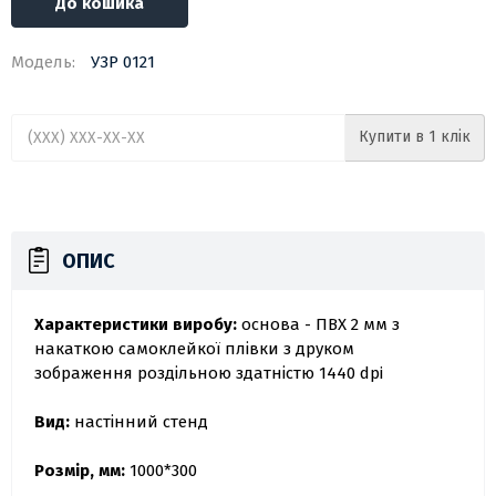
До кошика
Модель:
УЗР 0121
Купити в 1 клік
ОПИС
Характеристики виробу:
основа - ПВХ 2 мм з
накаткою самоклейкої плівки з друком
зображення роздільною здатністю 1440 dpi
Вид:
настінний стенд
Розмір, мм:
1000*300