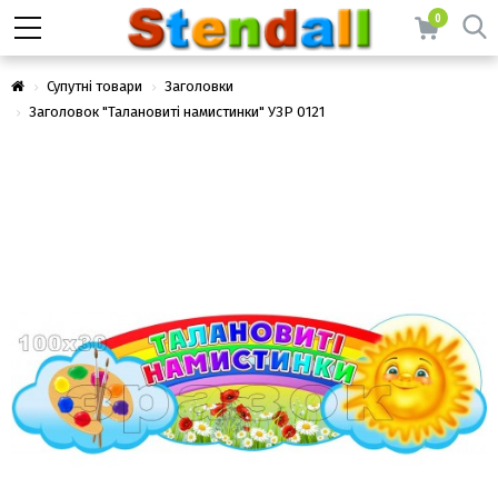
0
Супутні товари
Заголовки
Заголовок "Талановиті намистинки" УЗР 0121