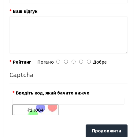
Ваш відгук
Рейтинг
Погано
Добре
Captcha
Введіть код, який бачите нижче
Продовжити