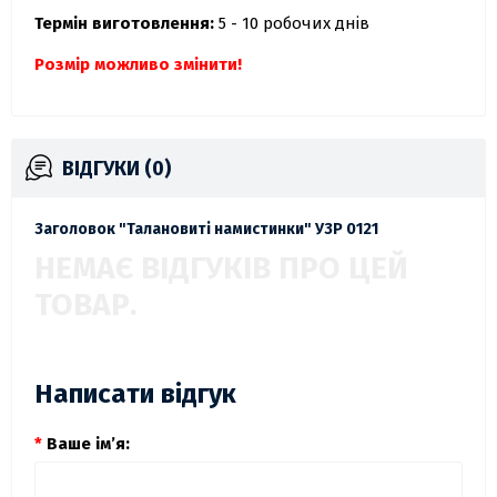
Термін виготовлення:
5 - 10 робочих днів
Розмір можливо змінити!
ВІДГУКИ (0)
Заголовок "Талановиті намистинки" УЗР 0121
НЕМАЄ ВІДГУКІВ ПРО ЦЕЙ
ТОВАР.
Написати відгук
Ваше ім’я: