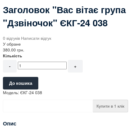
Заголовок "Вас вітає група
"Дзвіночок" ЄКГ-24 038
0 відгуків
Написати відгук
У обране
380.00 грн.
Кількість
-
+
До кошика
Модель:
ЄКГ-24 038
Купити в 1 клік
Опис