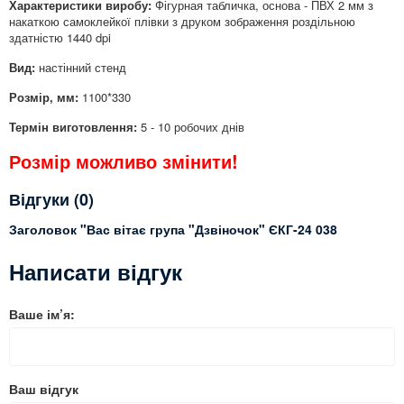
Характеристики виробу:
Фігурная табличка, основа - ПВХ 2 мм з
накаткою самоклейкої плівки з друком зображення роздільною
здатністю 1440 dpi
Вид:
настінний стенд
Розмір, мм:
1100*330
Термін виготовлення:
5 - 10 робочих днів
Розмір можливо змінити!
Відгуки (0)
Заголовок "Вас вітає група "Дзвіночок" ЄКГ-24 038
Написати відгук
Ваше ім’я:
Ваш відгук