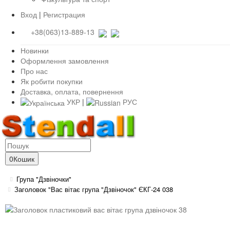
Вход
|
Регистрация
+38(063)13-889-13
Новинки
Оформлення замовлення
Про нас
Як робити покупки
Доставка, оплата, повернення
УКР
|
РУС
0
Кошик
Група "Дзвіночки"
Заголовок "Вас вітає група "Дзвіночок" ЄКГ-24 038