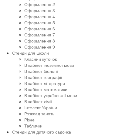
Оформлення 2
Оформлення 3
Оформлення 4
Оформлення 5
Оформлення 6
Оформлення 7
Оформлення 8
Оформлення 9
Стенди для школи
Класний куточок
В кабінет іноземної мови
В кабінет біології
В кабінет географії
В кабінет літератури
В кабінет математики
В кабінет української мови
В кабінет хімії
Інтелект України
Розклад занять
Різне
Таблички
Стенди для дитячого садочка