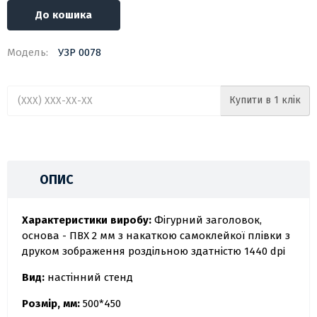
До кошика
Модель:
УЗР 0078
Купити в 1 клік
ОПИС
Характеристики виробу:
Фігурний заголовок,
основа - ПВХ 2 мм з накаткою самоклейкої плівки з
друком зображення роздільною здатністю 1440 dpi
Вид:
настінний стенд
Розмір, мм:
500*450