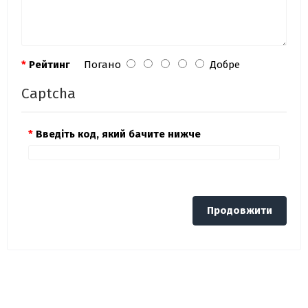
Рейтинг
Погано
Добре
Captcha
Введіть код, який бачите нижче
Продовжити