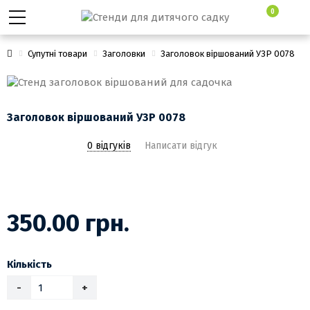
0
Супутні товари
Заголовки
Заголовок віршований УЗР 0078
Заголовок віршований УЗР 0078
0 відгуків
Написати відгук
350.00 грн.
Кількість
-
+