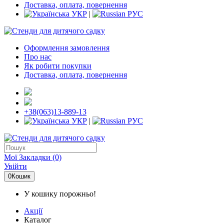
Доставка, оплата, повернення
УКР
|
РУС
Оформлення замовлення
Про нас
Як робити покупки
Доставка, оплата, повернення
+38(063)13-889-13
УКР
|
РУС
Мої Закладки (0)
Увійти
0
Кошик
У кошику порожньо!
Акції
Каталог