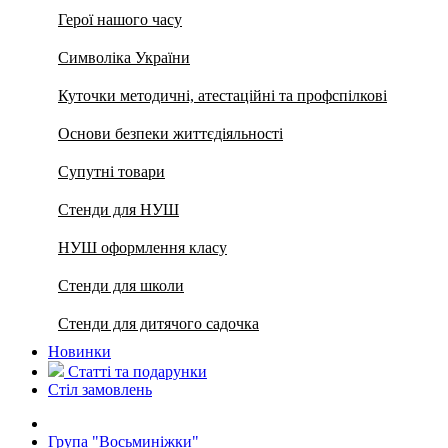
Герої нашого часу
Символіка України
Куточки методичні, атестаційні та профспілкові
Основи безпеки життєдіяльності
Супутні товари
Стенди для НУШ
НУШ оформлення класу
Стенди для школи
Стенди для дитячого садочка
Новинки
Статті та подарунки
Стіл замовлень
Група "Восьминіжки"