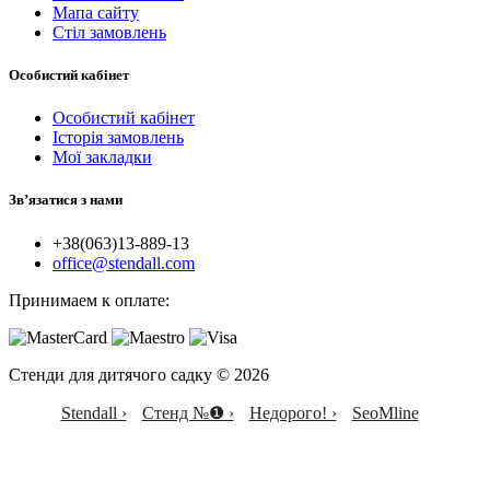
Мапа сайту
Стіл замовлень
Особистий кабінет
Особистий кабінет
Історія замовлень
Мої закладки
Зв’язатися з нами
+38(063)13-889-13
office@stendall.com
Принимаем к оплате:
Стенди для дитячого садку © 2026
Stendall ›
Стенд №❶ ›
Недорого! ›
SeoMline