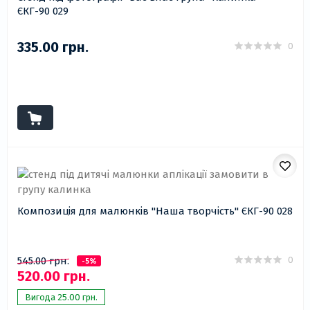
ЄКГ-90 029
335.00 грн.
0
Композиція для малюнків "Наша творчість" ЄКГ-90 028
0
545.00 грн.
-5%
520.00 грн.
Вигода 25.00 грн.