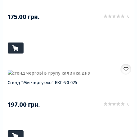
175.00 грн.
0
Стенд "Ми чергуємо" ЄКГ-90 025
197.00 грн.
0