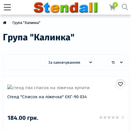
0
Група "Калинка"
Група "Калинка"
Стенд "Список на ліжечка" ЄКГ-90 034
184.00 грн.
0