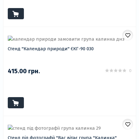
Стенд "Календар природи" ЄКГ-90 030
415.00 грн.
0
Стенд під фотографії "Вас вітає група "Калинка"