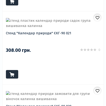
Стенд "Календар природи" ЄКГ-90 021
308.00 грн.
0