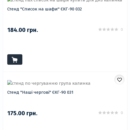
Стенд "Список на шафи" ЄКГ-90 032
184.00 грн.
0
Стенд "Наші чергові" ЄКГ-90 031
175.00 грн.
0