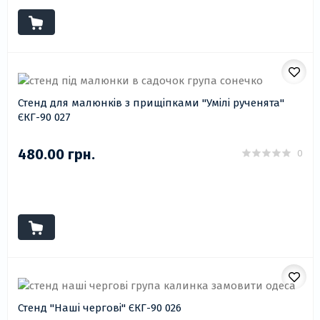
Стенд для малюнків з прищіпками "Умілі рученята"
ЄКГ-90 027
480.00 грн.
0
Стенд "Наші чергові" ЄКГ-90 026